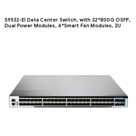
S9532-EI Data Center Switch, with 32*800G OSFP,
Dual Power Modules, 4*Smart Fan Modules, 2U