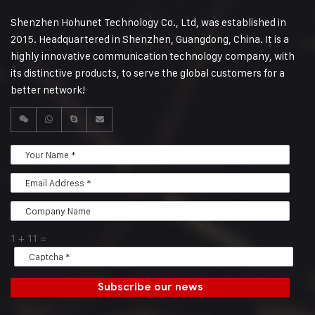
Shenzhen Hohunet Technology Co., Ltd, was established in
2015. Headquartered in Shenzhen, Guangdong, China. It is a
highly innovative communication technology company, with
its distinctive products, to serve the global customers for a
better network!
1
+
11
=
Subscribe our news