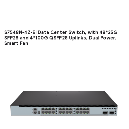
S7548N-4Z-EI Data Center Switch, with 48*25G
SFP28 and 4*100G QSFP28 Uplinks, Dual Power,
Smart Fan