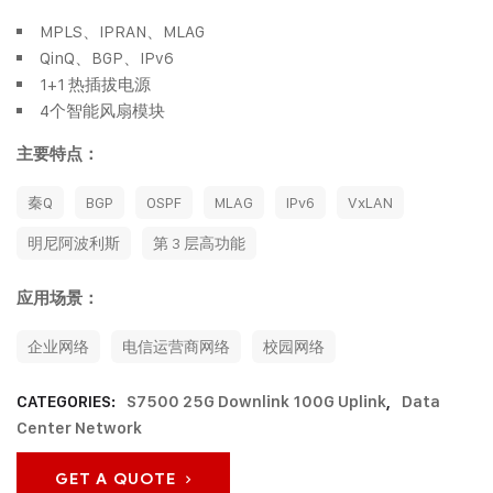
MPLS、IPRAN、MLAG
QinQ、BGP、IPv6
1+1 热插拔电源
4个智能风扇模块
主要特点：
秦Q
BGP
OSPF
MLAG
IPv6
VxLAN
明尼阿波利斯
第 3 层高功能
应用场景：
企业网络
电信运营商网络
校园网络
CATEGORIES:
S7500 25G Downlink 100G Uplink
,
Data
Center Network
GET A QUOTE