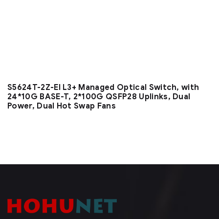
S5624T-2Z-EI L3+ Managed Optical Switch, with
24*10G BASE-T, 2*100G QSFP28 Uplinks, Dual
Power, Dual Hot Swap Fans