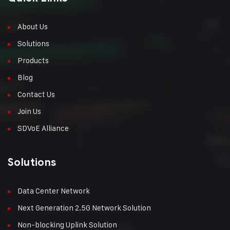
About Us
Solutions
Products
Blog
Contact Us
Join Us
SDVoE Alliance
Solutions
Data Center Network
Next Generation 2.5G Network Solution
Non-blocking Uplink Solution